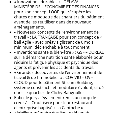
« Innovations durables » : DELAVAL –
MINISTÈRE DE L’ÉCONOMIE ET DES FINANCES
pour son concept LOOP qui récupère les
chutes de moquette des chantiers du bâtiment
avant de les réutiliser dans de nouveaux
aménagements.
« Nouveaux concepts de l’environnement de
travail » : LA FRANÇAISE pour son concept de «
bail Agile » avec préavis glissant de 6 mois
minimum, déclenchable à tout moment.
« Inventions santé & bien-être » : GSF – L’ORÉAL
sur la démarche nutrition santé élaborée pour
réduire la fatigue physique et psychique des
agents et prévenir les accidents du travail.
« Grandes découvertes de l’environnement de
travail & de l’immobilier » : COVIVIO – OVH
CLOUD pour le bâtiment Stream Building,
système constructif et modulaire évolutif, situé
dans le quartier de Clichy-Batignolles.
Enfin, le jury a également remis un coup de
cœur à… Cmultiserv pour leur restaurant
d’entreprise baptisé « La Cantoche ».
« Meilleur mémoire étudiant » : Hannah