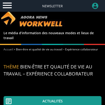
NEWSLETTER
Le média d’information des nouveaux modes et lieux de
travail
Accueil
>
Bien-être et qualité de vie au travail – Expérience collaborateur
THÈME
BIEN-ÊTRE ET QUALITÉ DE VIE AU
TRAVAIL – EXPÉRIENCE COLLABORATEUR
ACTUALITÉS