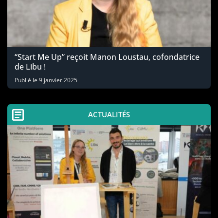
“Start Me Up” reçoit Manon Loustau, cofondatrice
de Libu !
Publié le
9 janvier 2025
ACTUALITÉS