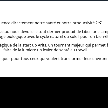
uence directement notre santé et notre productivité ? 💡
tau nous dévoile le tout dernier produit de Libu : une lamp
ge biologique avec le cycle naturel du soleil pour un bien-êt
tégique de la start up Arits, un tournant majeur qui permet 
 faire de la lumière un levier de santé au travail.
nquer pour tous ceux qui veulent transformer leur environ