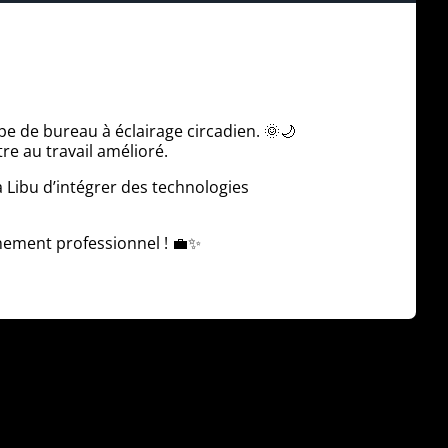
e de bureau à éclairage circadien. 🌞🌙
re au travail amélioré.
à Libu d’intégrer des technologies
nement professionnel ! 💼✨