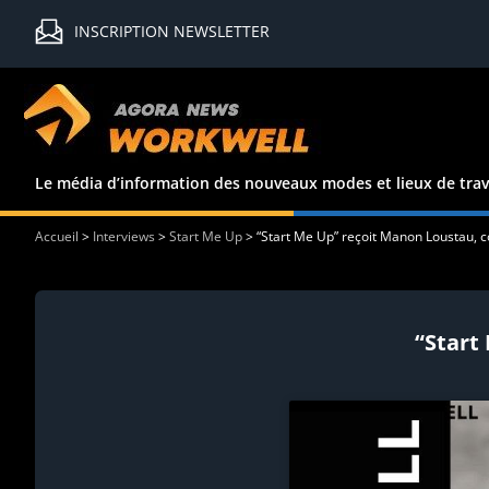
INSCRIPTION NEWSLETTER
Le média d’information des nouveaux modes et lieux de trav
Accueil
>
Interviews
>
Start Me Up
>
“Start Me Up” reçoit Manon Loustau, co
“Start