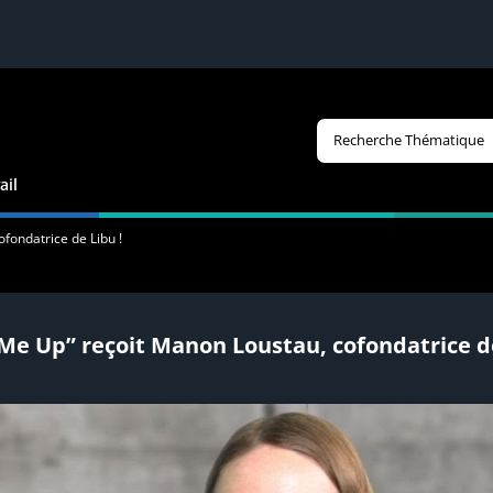
Recherche Thématique
ail
fondatrice de Libu !
 Me Up” reçoit Manon Loustau, cofondatrice de