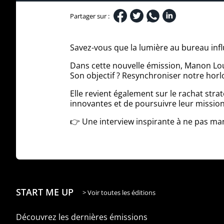
Partager sur :
Savez-vous que la lumière au bureau infl
Dans cette nouvelle émission, Manon Lous
Son objectif ? Resynchroniser notre horlo
Elle revient également sur le rachat stra
innovantes et de poursuivre leur mission :
👉 Une interview inspirante à ne pas ma
START ME UP
> Voir toutes les éditions
Découvrez les dernières émissions