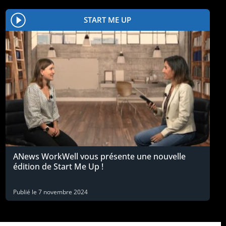
START ME UP
ANews WorkWell vous présente une nouvelle
édition de Start Me Up !
Publié le
7 novembre 2024