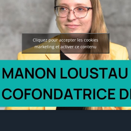
Cliquez pour accepter les cookies
marketing et activer ce contenu