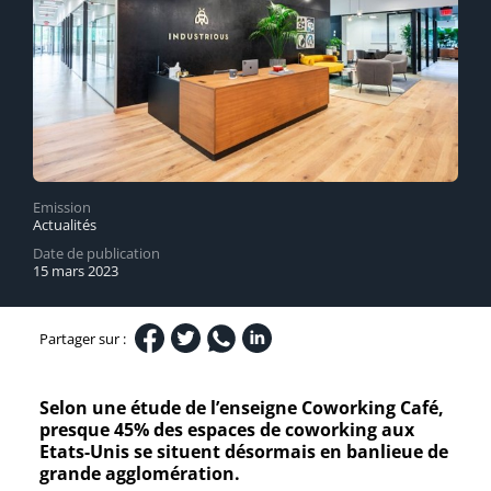
Emission
Actualités
Date de publication
15 mars 2023
Partager sur :
Selon une étude de l’enseigne Coworking Café,
presque 45% des espaces de coworking aux
Etats-Unis se situent désormais en banlieue de
grande agglomération.