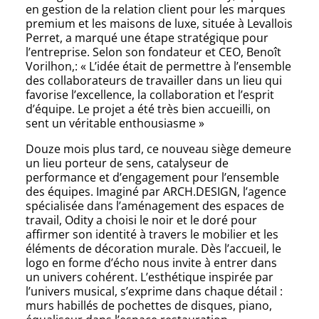
en gestion de la relation client pour les marques
premium et les maisons de luxe, située à Levallois
Perret, a marqué une étape stratégique pour
l’entreprise. Selon son fondateur et CEO, Benoît
Vorilhon,: « L’idée était de permettre à l’ensemble
des collaborateurs de travailler dans un lieu qui
favorise l’excellence, la collaboration et l’esprit
d’équipe. Le projet a été très bien accueilli, on
sent un véritable enthousiasme »
Douze mois plus tard, ce nouveau siège demeure
un lieu porteur de sens, catalyseur de
performance et d’engagement pour l’ensemble
des équipes. Imaginé par ARCH.DESIGN, l’agence
spécialisée dans l’aménagement des espaces de
travail, Odity a choisi le noir et le doré pour
affirmer son identité à travers le mobilier et les
éléments de décoration murale. Dès l’accueil, le
logo en forme d’écho nous invite à entrer dans
un univers cohérent. L’esthétique inspirée par
l’univers musical, s’exprime dans chaque détail :
murs habillés de pochettes de disques, piano,