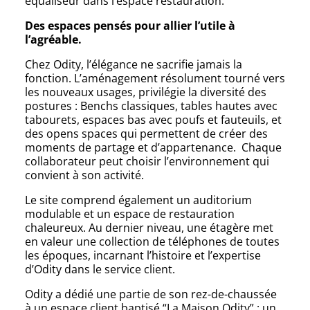
équaliseur dans l’espace restauration.
Des espaces pensés pour allier l’utile à
l’agréable.
Chez Odity, l’élégance ne sacrifie jamais la
fonction. L’aménagement résolument tourné vers
les nouveaux usages, privilégie la diversité des
postures : Benchs classiques, tables hautes avec
tabourets, espaces bas avec poufs et fauteuils, et
des opens spaces qui permettent de créer des
moments de partage et d’appartenance. Chaque
collaborateur peut choisir l’environnement qui
convient à son activité.
Le site comprend également un auditorium
modulable et un espace de restauration
chaleureux. Au dernier niveau, une étagère met
en valeur une collection de téléphones de toutes
les époques, incarnant l’histoire et l’expertise
d’Odity dans le service client.
Odity a dédié une partie de son rez-de-chaussée
à un espace client baptisé “La Maison Odity” : un