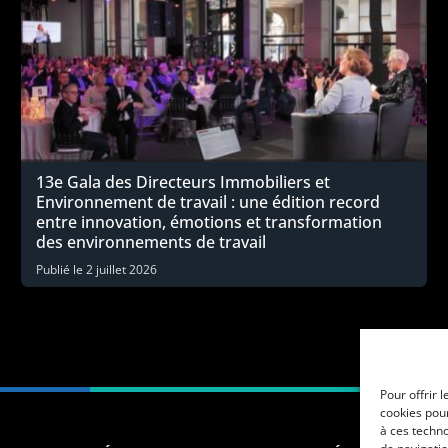
13e Gala des Directeurs Immobiliers et
Environnement de travail : une édition record
entre innovation, émotions et transformation
des environnements de travail
Publié le
2 juillet 2026
Pour offrir 
cookies pour
à ces techn