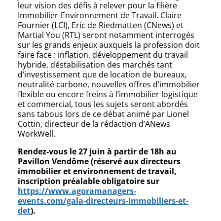
leur vision des défis à relever pour la filière
Immobilier-Environnement de Travail. Claire
Fournier (LCI), Eric de Riedmatten (CNews) et
Martial You (RTL) seront notamment interrogés
sur les grands enjeux auxquels la profession doit
faire face : inflation, développement du travail
hybride, déstabilisation des marchés tant
d’investissement que de location de bureaux,
neutralité carbone, nouvelles offres d’immobilier
flexible ou encore freins à l’immobilier logistique
et commercial, tous les sujets seront abordés
sans tabous lors de ce débat animé par Lionel
Cottin, directeur de la rédaction d’ANews
WorkWell.
Rendez-vous le 27 juin à partir de 18h au
Pavillon Vendôme (réservé aux directeurs
immobilier et environnement de travail,
inscription préalable obligatoire sur
https://www.agoramanagers-
events.com/gala-directeurs-immobiliers-et-
det
).