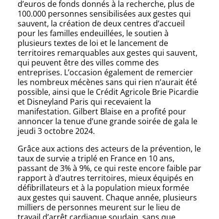
d’euros de fonds donnés à la recherche, plus de
100.000 personnes sensibilisées aux gestes qui
sauvent, la création de deux centres d’accueil
pour les familles endeuillées, le soutien à
plusieurs textes de loi et le lancement de
territoires remarquables aux gestes qui sauvent,
qui peuvent être des villes comme des
entreprises. L’occasion également de remercier
les nombreux mécènes sans qui rien n’aurait été
possible, ainsi que le Crédit Agricole Brie Picardie
et Disneyland Paris qui recevaient la
manifestation. Gilbert Blaise en a profité pour
annoncer la tenue d’une grande soirée de gala le
jeudi 3 octobre 2024.
Grâce aux actions des acteurs de la prévention, le
taux de survie a triplé en France en 10 ans,
passant de 3% à 9%, ce qui reste encore faible par
rapport à d’autres territoires, mieux équipés en
défibrillateurs et à la population mieux formée
aux gestes qui sauvent. Chaque année, plusieurs
milliers de personnes meurent sur le lieu de
travail d’arrêt cardiaque soudain, sans que