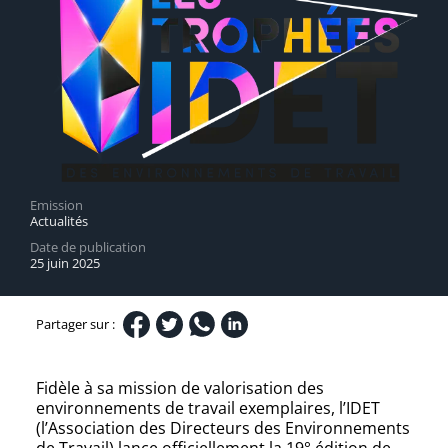
Emission
Actualités
Date de publication
25 juin 2025
Partager sur :
Fidèle à sa mission de valorisation des
environnements de travail exemplaires, l’IDET
(l’Association des Directeurs des Environnements
de Travail) lance officiellement la 19° édition de