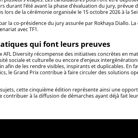
rs durant l’été avant la phase d’évaluation du jury, prévue
lors de la cérémonie organisée le 15 octobre 2026 à la Sei
r la co-présidence du jury assurée par Rokhaya Diallo. L
enariat avec TF1.
pratiques qui font leurs preuves
ix AFL Diversity récompense des initiatives concrètes en mati
ité sociale et culturelle ou encore d’enjeux intergénérationn
in afin de les rendre visibles, inspirants et duplicables. En 
cs, le Grand Prix contribue à faire circuler des solutions op
sujets, cette cinquième édition représente ainsi une opportu
contribuer à la diffusion de démarches ayant déjà fait leurs