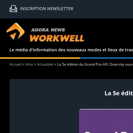
INSCRIPTION NEWSLETTER
Le média d’information des nouveaux modes et lieux de trav
Accueil
>
Infos
>
Actualités
>
La 5e édition du Grand Prix AFL Diversity ouv
La 5e édi