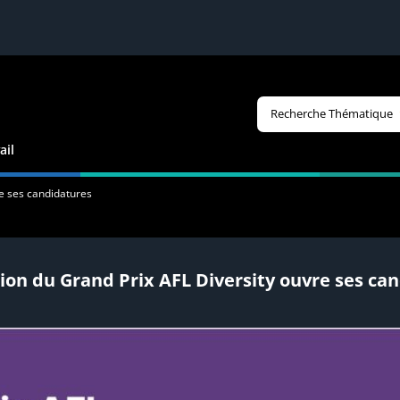
Recherche Thématique
ail
re ses candidatures
tion du Grand Prix AFL Diversity ouvre ses ca