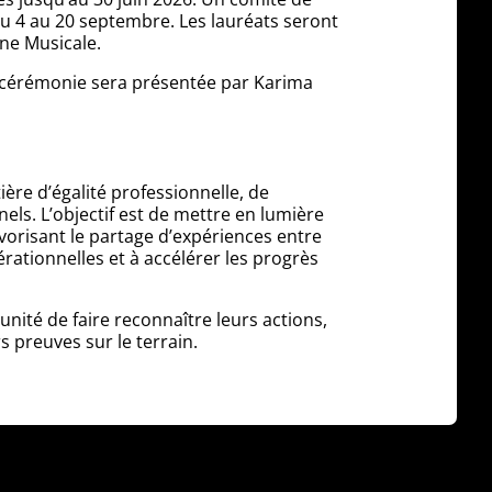
 du 4 au 20 septembre. Les lauréats seront
ne Musicale.
a cérémonie sera présentée par Karima
ère d’égalité professionnelle, de
els. L’objectif est de mettre en lumière
favorisant le partage d’expériences entre
érationnelles et à accélérer les progrès
nité de faire reconnaître leurs actions,
 preuves sur le terrain.