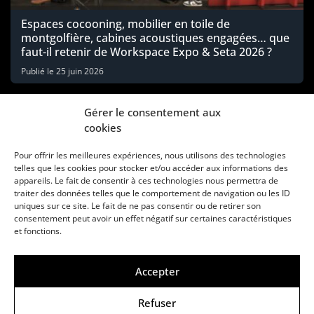
Espaces cocooning, mobilier en toile de
montgolfière, cabines acoustiques engagées… que
faut-il retenir de Workspace Expo & Seta 2026 ?
Publié le
25 juin 2026
Gérer le consentement aux
cookies
Pour offrir les meilleures expériences, nous utilisons des technologies
telles que les cookies pour stocker et/ou accéder aux informations des
appareils. Le fait de consentir à ces technologies nous permettra de
traiter des données telles que le comportement de navigation ou les ID
uniques sur ce site. Le fait de ne pas consentir ou de retirer son
consentement peut avoir un effet négatif sur certaines caractéristiques
Une marque d’Agora Médias, éditeur de presse
et fonctions.
KIT MÉDIAS
CONTACT
MENTIONS LÉGALES
Accepter
© Copyright ANews WorkWell 2026
Refuser