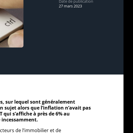
Date de publication
27 mars 2023
ires, sur lequel sont généralement
sujet alors que l’inflation n’avait pas
 qui s’affiche à près de 6% au
ié incessamment.
ecteurs de l’immobilier et de