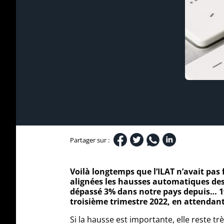
Partager sur :
Voilà longtemps que l’ILAT n’avait pas f
alignées les hausses automatiques des l
dépassé 3% dans notre pays depuis… 199
troisième trimestre 2022, en attendant
Si la hausse est importante, elle reste tr