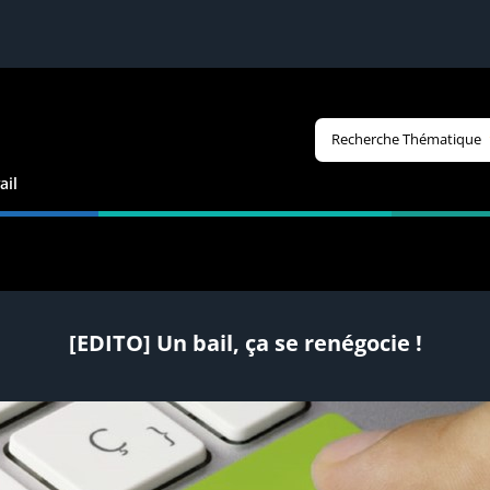
Recherche Thématique
ail
[EDITO] Un bail, ça se renégocie !