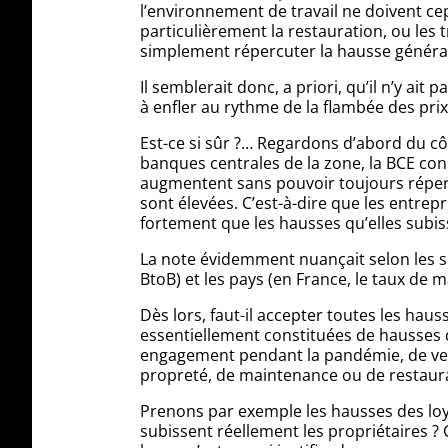
l’environnement de travail ne doivent cep
particulièrement la restauration, ou les 
simplement répercuter la hausse généra
Il semblerait donc, a priori, qu’il n’y a
à enfler au rythme de la flambée des prix
Est-ce si sûr ?… Regardons d’abord du c
banques centrales de la zone, la BCE con
augmentent sans pouvoir toujours réperc
sont élevées. C’est-à-dire que les entre
fortement que les hausses qu’elles subiss
La note évidemment nuançait selon les se
BtoB) et les pays (en France, le taux de
Dès lors, faut-il accepter toutes les haus
essentiellement constituées de hausses de 
engagement pendant la pandémie, de venir
propreté, de maintenance ou de restaurat
Prenons par exemple les hausses des loyer
subissent réellement les propriétaires ? 