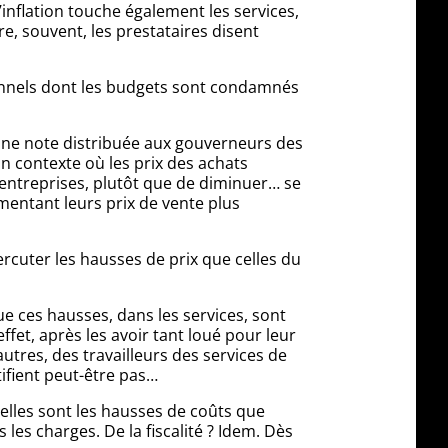
’inflation touche également les services,
e, souvent, les prestataires disent
ssionnels dont les budgets sont condamnés
une note distribuée aux gouverneurs des
n contexte où les prix des achats
entreprises, plutôt que de diminuer… se
mentant leurs prix de vente plus
rcuter les hausses de prix que celles du
ue ces hausses, dans les services, sont
ffet, après les avoir tant loué pour leur
tres, des travailleurs des services de
ifient peut-être pas…
uelles sont les hausses de coûts que
les charges. De la fiscalité ? Idem. Dès