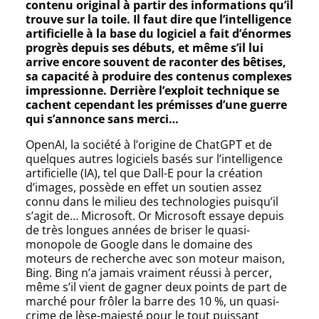
contenu original à partir des informations qu’il
trouve sur la toile. Il faut dire que l’intelligence
artificielle à la base du logiciel a fait d’énormes
progrès depuis ses débuts, et même s’il lui
arrive encore souvent de raconter des bêtises,
sa capacité à produire des contenus complexes
impressionne. Derrière l’exploit technique se
cachent cependant les prémisses d’une guerre
qui s’annonce sans merci…
OpenAI, la société à l’origine de ChatGPT et de
quelques autres logiciels basés sur l’intelligence
artificielle (IA), tel que Dall-E pour la création
d’images, possède en effet un soutien assez
connu dans le milieu des technologies puisqu’il
s’agit de… Microsoft. Or Microsoft essaye depuis
de très longues années de briser le quasi-
monopole de Google dans le domaine des
moteurs de recherche avec son moteur maison,
Bing. Bing n’a jamais vraiment réussi à percer,
même s’il vient de gagner deux points de part de
marché pour frôler la barre des 10 %, un quasi-
crime de lèse-majesté pour le tout puissant