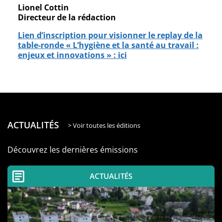
Lionel Cottin
Directeur de la rédaction
Lien d’inscription pour visionner le replay de la
table-ronde « L’hygiène et la santé au travail :
enjeux et innovations » : ici
ACTUALITÉS
> Voir toutes les éditions
Découvrez les dernières émissions
ACTUALITÉS