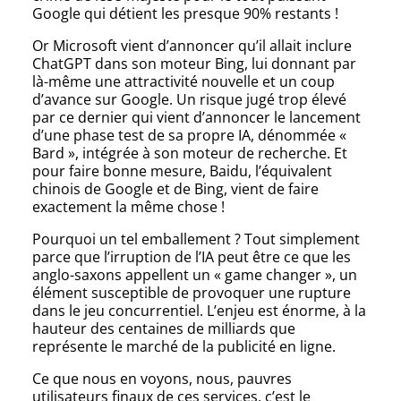
Google qui détient les presque 90% restants !
Or Microsoft vient d’annoncer qu’il allait inclure
ChatGPT dans son moteur Bing, lui donnant par
là-même une attractivité nouvelle et un coup
d’avance sur Google. Un risque jugé trop élevé
par ce dernier qui vient d’annoncer le lancement
d’une phase test de sa propre IA, dénommée «
Bard », intégrée à son moteur de recherche. Et
pour faire bonne mesure, Baidu, l’équivalent
chinois de Google et de Bing, vient de faire
exactement la même chose !
Pourquoi un tel emballement ? Tout simplement
parce que l’irruption de l’IA peut être ce que les
anglo-saxons appellent un « game changer », un
élément susceptible de provoquer une rupture
dans le jeu concurrentiel. L’enjeu est énorme, à la
hauteur des centaines de milliards que
représente le marché de la publicité en ligne.
Ce que nous en voyons, nous, pauvres
utilisateurs finaux de ces services, c’est le