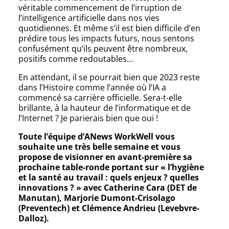
véritable commencement de l’irruption de
l’intelligence artificielle dans nos vies
quotidiennes. Et même s’il est bien difficile d’en
prédire tous les impacts futurs, nous sentons
confusément qu’ils peuvent être nombreux,
positifs comme redoutables…
En attendant, il se pourrait bien que 2023 reste
dans l’Histoire comme l’année où l’IA a
commencé sa carrière officielle. Sera-t-elle
brillante, à la hauteur de l’informatique et de
l’Internet ? Je parierais bien que oui !
Toute l’équipe d’ANews WorkWell vous
souhaite une très belle semaine et vous
propose de visionner en avant-première sa
prochaine table-ronde portant sur « l’hygiène
et la santé au travail : quels enjeux ? quelles
innovations ? » avec Catherine Cara (DET de
Manutan), Marjorie Dumont-Crisolago
(Preventech) et Clémence Andrieu (Levebvre-
Dalloz).