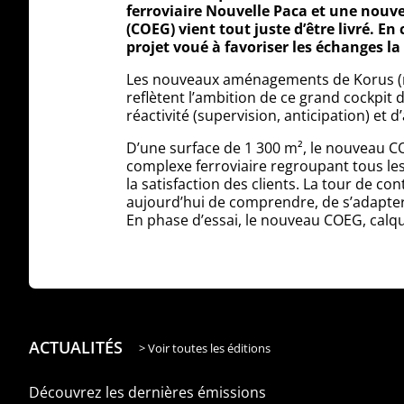
ferroviaire Nouvelle Paca et une nouve
(COEG) vient tout juste d’être livré. E
projet voué à favoriser les échanges la
Les nouveaux aménagements de Korus (rev
reflètent l’ambition de ce grand cockpit 
réactivité (supervision, anticipation) et d
D’une surface de 1 300 m², le nouveau C
complexe ferroviaire regroupant tous le
la satisfaction des clients. La tour de c
aujourd’hui de comprendre, de s’adapter
En phase d’essai, le nouveau COEG, calq
ACTUALITÉS
> Voir toutes les éditions
Découvrez les dernières émissions