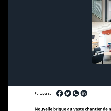
Partager sur :
Nouvelle brique au vaste chantier de mo