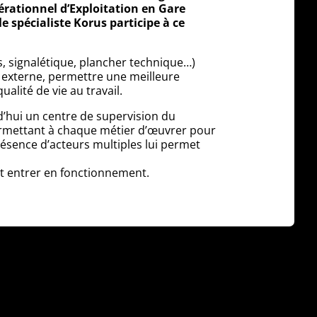
érationnel d’Exploitation en Gare
e spécialiste Korus participe à ce
 signalétique, plancher technique…)
t externe, permettre une meilleure
ualité de vie au travail.
d’hui un centre de supervision du
ermettant à chaque métier d’œuvrer pour
présence d’acteurs multiples lui permet
t entrer en fonctionnement.