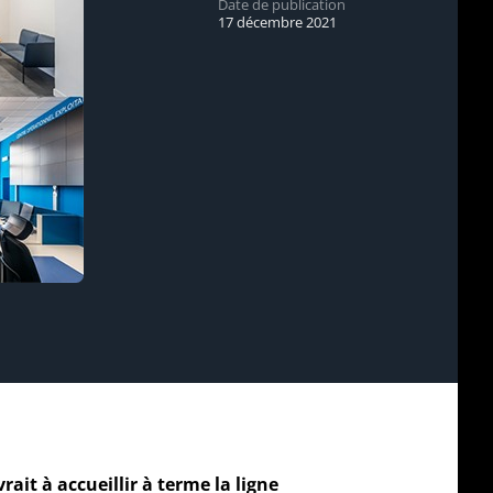
Date de publication
17 décembre 2021
ait à accueillir à terme la ligne