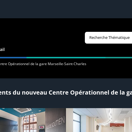
Recherche Thématique
ail
re Opérationnel de la gare Marseille-Saint-Charles
ts du nouveau Centre Opérationnel de la gar