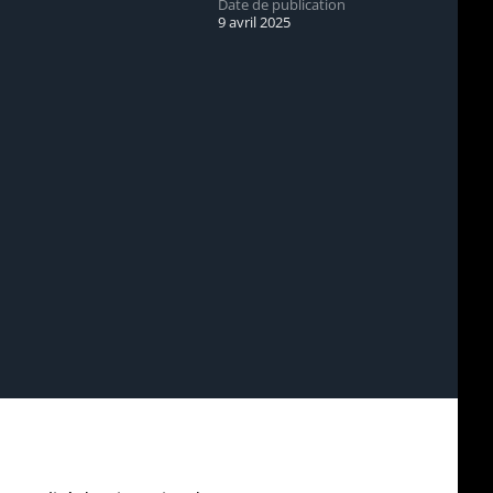
Date de publication
9 avril 2025