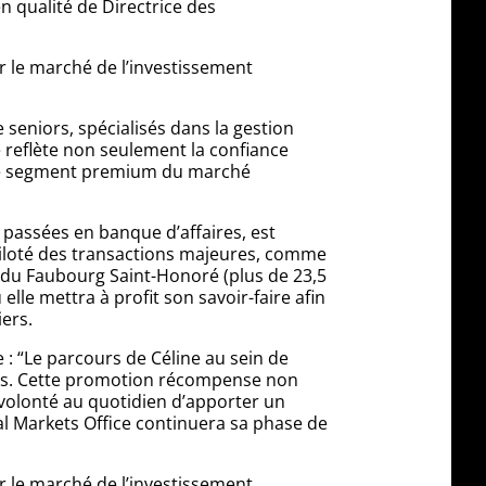
n qualité de Directrice des
r le marché de l’investissement
 seniors, spécialisés dans la gestion
e reflète non seulement la confiance
r ce segment premium du marché
 passées en banque d’affaires, est
piloté des transactions majeures, comme
e du Faubourg Saint-Honoré (plus de 23,5
lle mettra à profit son savoir-faire afin
ers.
 : “Le parcours de Céline au sein de
rnes. Cette promotion récompense non
volonté au quotidien d’apporter un
al Markets Office continuera sa phase de
r le marché de l’investissement