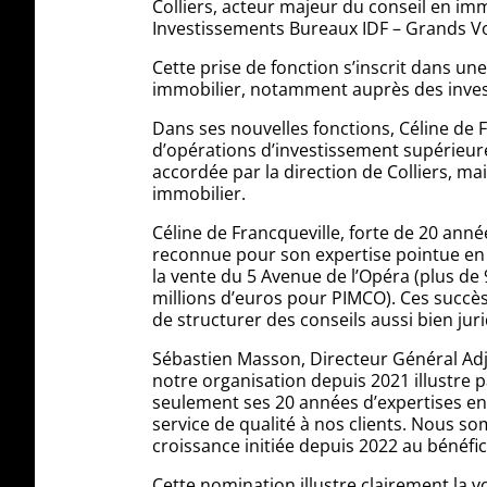
Colliers, acteur majeur du conseil en imm
Investissements Bureaux IDF – Grands Vo
Cette prise de fonction s’inscrit dans u
immobilier, notamment auprès des invest
Dans ses nouvelles fonctions, Céline de F
d’opérations d’investissement supérieures
accordée par la direction de Colliers, m
immobilier.
Céline de Francqueville, forte de 20 anné
reconnue pour son expertise pointue en 
la vente du 5 Avenue de l’Opéra (plus de
millions d’euros pour PIMCO). Ces succès 
de structurer des conseils aussi bien jur
Sébastien Masson, Directeur Général Adjoi
notre organisation depuis 2021 illustre
seulement ses 20 années d’expertises en
service de qualité à nos clients. Nous s
croissance initiée depuis 2022 au bénéfic
Cette nomination illustre clairement la 