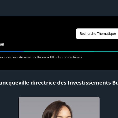
Recherche Thématique
ail
trice des Investissements Bureaux IDF – Grands Volumes
ancqueville directrice des Investissements 