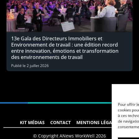
13e Gala des Directeurs Immobiliers et
Environnement de travail : une édition record
entre innovation, émotions et transformation
des environnements de travail
Publié le
2 juillet 2026
Pour offrir 
cookies pour
à ces techn
de navigatio
KIT MÉDIAS
CONTACT
MENTIONS LÉGALES
consentement
© Copyright ANews WorkWell 2026