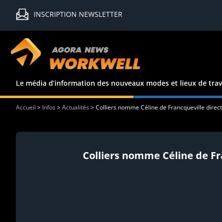
INSCRIPTION NEWSLETTER
Le média d’information des nouveaux modes et lieux de trav
Accueil
>
Infos
>
Actualités
>
Colliers nomme Céline de Francqueville direc
Colliers nomme Céline de Fr