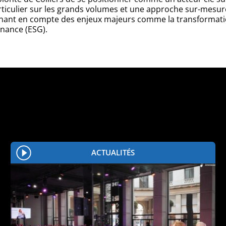
ticulier sur les grands volumes et une approche sur-mesure,
enant en compte des enjeux majeurs comme la transformation 
nance (ESG).
ACTUALITÉS