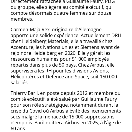
Directement rattachée à Guillaume Faury, PDG
du groupe, elle siègera au comité exécutif, qui
compte désormais quatre femmes sur douze
membres.
Carmen-Maja Rex, originaire d’Allemagne,
apporte une solide expérience. Actuellement DRH
chez Heidelberg Materials, elle a travaillé chez
Accenture, les Nations unies et Siemens avant de
rejoindre Heidelberg en 2020. Elle y gérait les
ressources humaines pour 51 000 employés
répartis dans plus de 50 pays. Chez Airbus, elle
supervisera les RH pour les divisions Avions,
Hélicoptères et Defence and Space, soit 150 000
salariés.
Thierry Baril, en poste depuis 2012 et membre du
comité exécutif, a été salué par Guillaume Faury
pour son rôle stratégique, notamment durant la
crise du Covid où Airbus a évité des licenciements
secs malgré la menace de 15 000 suppressions
d’emplois. Baril quittera Airbus en 2025, à l’âge de
60 ans.