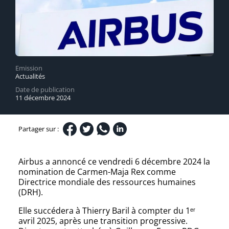
Emission
Actualités
Date de publication
11 décembre 2024
Partager sur :
Airbus a annoncé ce vendredi 6 décembre 2024 la
nomination de Carmen-Maja Rex comme
Directrice mondiale des ressources humaines
(DRH).
Elle succédera à Thierry Baril à compter du 1ᵉʳ
avril 2025, après une transition progressive.