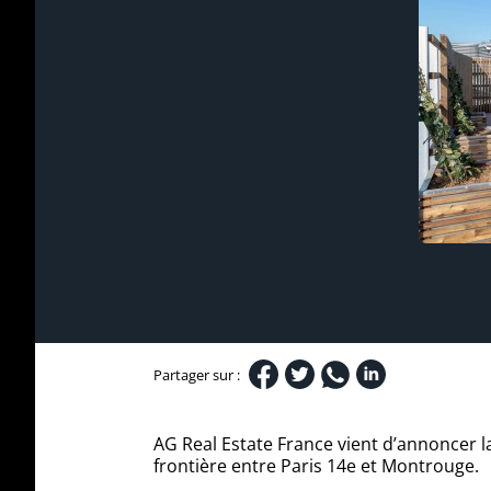
Partager sur :
AG Real Estate France vient d’annoncer l
frontière entre Paris 14e et Montrouge.