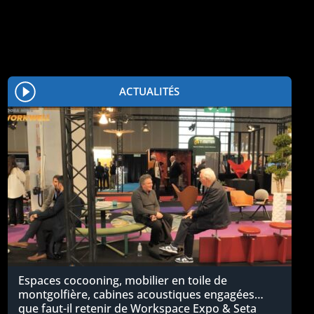
ACTUALITÉS
Espaces cocooning, mobilier en toile de
montgolfière, cabines acoustiques engagées…
que faut-il retenir de Workspace Expo & Seta