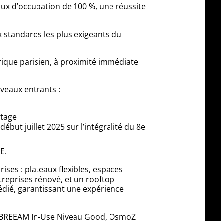
aux d’occupation de 100 %, une réussite
 standards les plus exigeants du
érique parisien, à proximité immédiate
uveaux entrants :
étage
ébut juillet 2025 sur l’intégralité du 8e
E.
ises : plateaux flexibles, espaces
ntreprises rénové, et un rooftop
édié, garantissant une expérience
 : BREEAM In-Use Niveau Good, OsmoZ