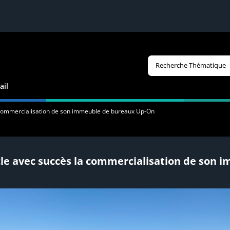
Recherche Thématique
ail
 commercialisation de son immeuble de bureaux Up-On
cle avec succès la commercialisation de son