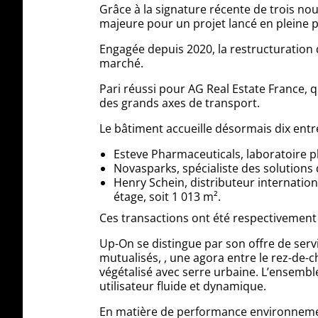
Grâce à la signature récente de trois no
majeure pour un projet lancé en pleine p
Engagée depuis 2020, la restructuration 
marché.
Pari réussi pour AG Real Estate France, q
des grands axes de transport.
Le bâtiment accueille désormais dix entre
Esteve Pharmaceuticals, laboratoire 
Novasparks, spécialiste des solutions
Henry Schein, distributeur internationa
étage, soit 1 013 m².
Ces transactions ont été respectivement
Up-On se distingue par son offre de servi
mutualisés, , une agora entre le rez-de-c
végétalisé avec serre urbaine. L’ensembl
utilisateur fluide et dynamique.
En matière de performance environnemen