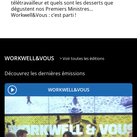
télétravailleur et quels sont les desserts que
dégustent nos Premiers Ministres…
Workwell&Vous : c’est parti !
WORKWELL&VOUS
> Voir toutes les éditions
Découvrez les dernières émissions
WORKWELL&VOUS