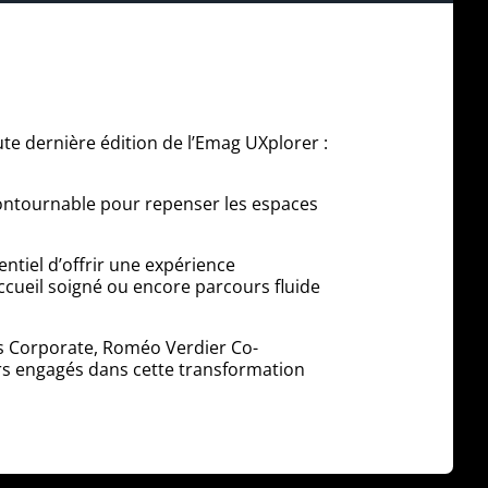
ute dernière édition de l’Emag UXplorer :
ncontournable pour repenser les espaces
entiel d’offrir une expérience
accueil soigné ou encore parcours fluide
ss Corporate, Roméo Verdier Co-
urs engagés dans cette transformation