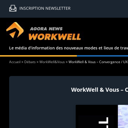
INSCRIPTION NEWSLETTER
Le média d’information des nouveaux modes et lieux de trav
Accueil
>
Débats
>
WorkWell&Vous
>
WorkWell & Vous – Convergence / UXpl
WorkWell & Vous – C