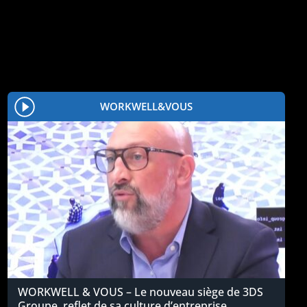
WORKWELL&VOUS
WORKWELL & VOUS – Le nouveau siège de 3DS
Groupe, reflet de sa culture d’entreprise.