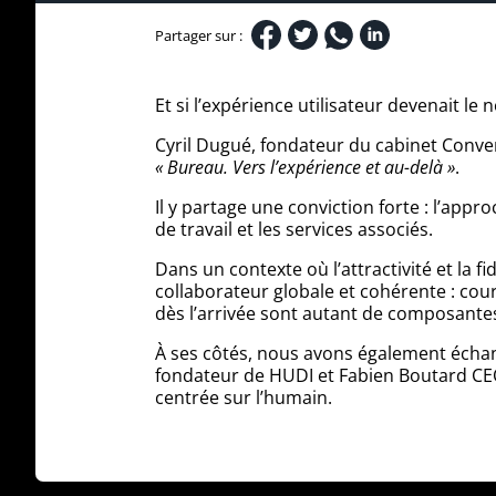
Partager sur :
Et si l’expérience utilisateur devenait le
Cyril Dugué, fondateur du cabinet Converg
« Bureau. Vers l’expérience et au-delà »
.
Il y partage une conviction forte : l’app
de travail et les services associés.
Dans un contexte où l’attractivité et la f
collaborateur globale et cohérente : cour
dès l’arrivée sont autant de composantes 
À ses côtés, nous avons également échan
fondateur de HUDI et Fabien Boutard CEO 
centrée sur l’humain.