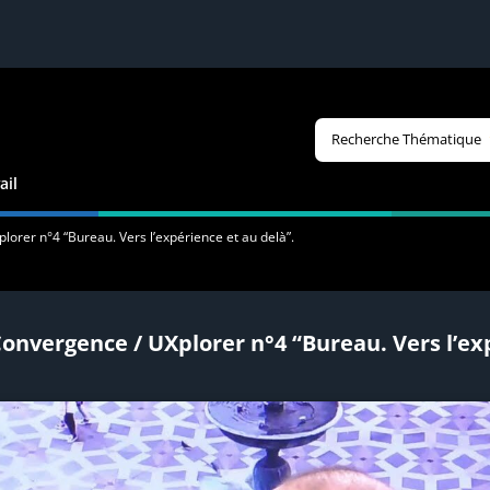
Recherche Thématique
ail
orer n°4 “Bureau. Vers l’expérience et au delà”.
onvergence / UXplorer n°4 “Bureau. Vers l’exp