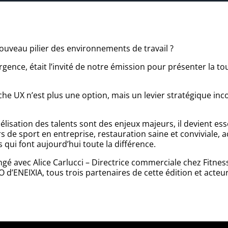
 nouveau pilier des environnements de travail ?
ence, était l’invité de notre émission pour présenter la to
roche UX n’est plus une option, mais un levier stratégique i
idélisation des talents sont des enjeux majeurs, il devient ess
s de sport en entreprise, restauration saine et conviviale, 
qui font aujourd’hui toute la différence.
gé avec Alice Carlucci – Directrice commerciale chez Fitne
d’ENEIXIA, tous trois partenaires de cette édition et acte