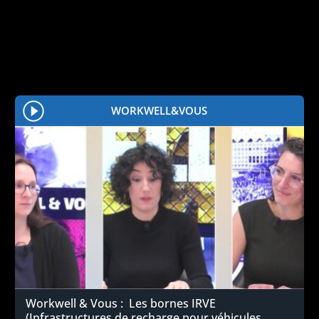
WORKWELL&VOUS
Workwell & Vous : Les bornes IRVE
(Infrastructures de recharge pour véhicules