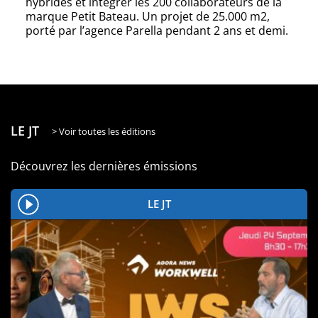
hybrides et intégrer les 200 collaborateurs de la
marque Petit Bateau. Un projet de 25.000 m2,
porté par l’agence Parella pendant 2 ans et demi.
LE JT
> Voir toutes les éditions
Découvrez les dernières émissions
LE JT