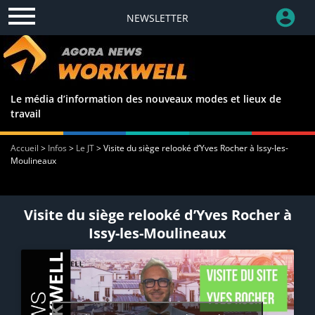
NEWSLETTER
Le média d’information des nouveaux modes et lieux de
travail
Accueil
>
Infos
>
Le JT
>
Visite du siège relooké d’Yves Rocher à Issy-les-
Moulineaux
Visite du siège relooké d’Yves Rocher à
Issy-les-Moulineaux