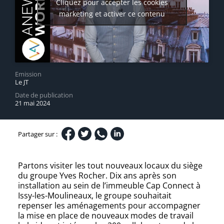
Cliquez pour accepter les cookies
marketing et activer ce contenu
Emission
Le JT
Date de publication
21 mai 2024
Partager sur :
Partons visiter les tout nouveaux locaux du siège
du groupe Yves Rocher. Dix ans après son
installation au sein de l’immeuble Cap Connect à
Issy-les-Moulineaux, le groupe souhaitait
repenser les aménagements pour accompagner
la mise en place de nouveaux modes de travail