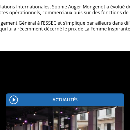
lations Internationales, Sophie Auger-Mongenot a évolué de
ostes opérationnels, commerciaux puis sur des fonctions de
agement Général à l’ESSEC et s’implique par ailleurs dans d
ui lui a récemment décerné le prix de La Femme Inspirant
ACTUALITÉS