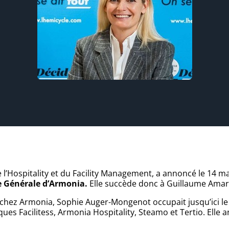
l’Hospitality et du Facility Management, a annoncé le 14 m
e Générale d’Armonia.
Elle succède donc à Guillaume Ama
 chez Armonia, Sophie Auger-Mongenot occupait jusqu’ici le
s Facilitess, Armonia Hospitality, Steamo et Tertio. Elle an