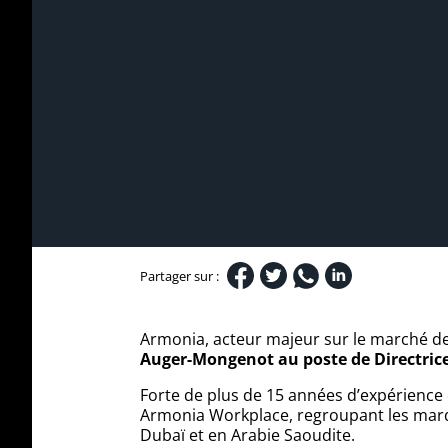
Partager sur :
Armonia, acteur majeur sur le marché de 
Auger-Mongenot au poste de Directric
Forte de plus de 15 années d’expérience
Armonia Workplace, regroupant les marque
Dubaï et en Arabie Saoudite.