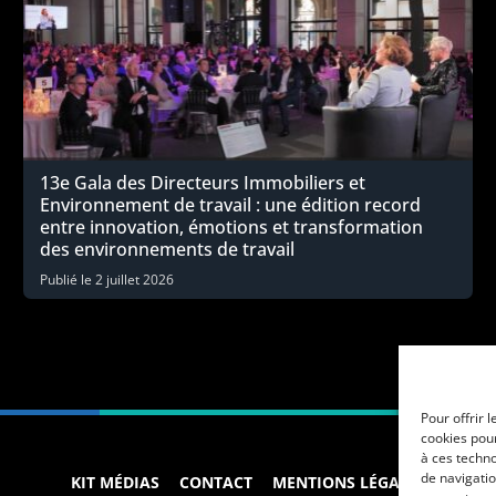
13e Gala des Directeurs Immobiliers et
Environnement de travail : une édition record
entre innovation, émotions et transformation
des environnements de travail
Publié le
2 juillet 2026
Pour offrir 
cookies pour
à ces techn
de navigatio
KIT MÉDIAS
CONTACT
MENTIONS LÉGALES