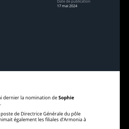
Date de publication
17 mai 2024
ai dernier la nomination de
Sophie
r.
 poste de Directrice Générale du pôle
imait également les filiales d’Armonia à