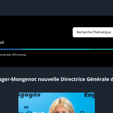
Recherche Thématique
ail
Générale d’Armonia
uger-Mongenot nouvelle Directrice Générale 