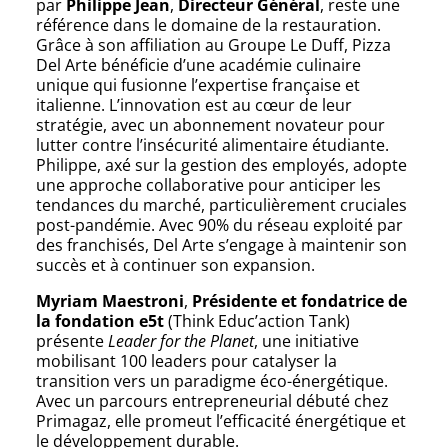
par
Philippe Jean
,
Directeur Général
, reste une
référence dans le domaine de la restauration.
Grâce à son affiliation au Groupe Le Duff, Pizza
Del Arte bénéficie d’une académie culinaire
unique qui fusionne l’expertise française et
italienne. L’innovation est au cœur de leur
stratégie, avec un abonnement novateur pour
lutter contre l’insécurité alimentaire étudiante.
Philippe, axé sur la gestion des employés, adopte
une approche collaborative pour anticiper les
tendances du marché, particulièrement cruciales
post-pandémie. Avec 90% du réseau exploité par
des franchisés, Del Arte s’engage à maintenir son
succès et à continuer son expansion.
Myriam Maestroni
,
Présidente et fondatrice de
la fondation e5t
(Think Educ’action Tank)
présente
Leader for the Planet
, une initiative
mobilisant 100 leaders pour catalyser la
transition vers un paradigme éco-énergétique.
Avec un parcours entrepreneurial débuté chez
Primagaz, elle promeut l’efficacité énergétique et
le développement durable.