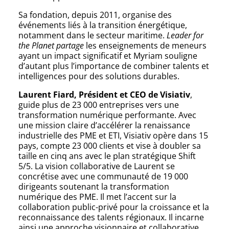
Sa fondation, depuis 2011, organise des
événements liés à la transition énergétique,
notamment dans le secteur maritime.
Leader for
the Planet partage
les enseignements de meneurs
ayant un impact significatif et Myriam souligne
d’autant plus l’importance de combiner talents et
intelligences pour des solutions durables.
Laurent Fiard, Président et CEO de Visiativ
,
guide plus de 23 000 entreprises vers une
transformation numérique performante. Avec
une mission claire d’accélérer la renaissance
industrielle des PME et ETI, Visiativ opère dans 15
pays, compte 23 000 clients et vise à doubler sa
taille en cinq ans avec le plan stratégique Shift
5/5. La vision collaborative de Laurent se
concrétise avec une communauté de 19 000
dirigeants soutenant la transformation
numérique des PME. Il met l’accent sur la
collaboration public-privé pour la croissance et la
reconnaissance des talents régionaux. Il incarne
ainsi une approche visionnaire et collaborative