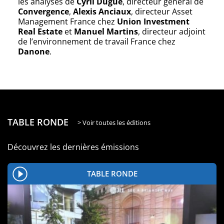
les analyses de
Cyril Dugué
, directeur général de
Convergence
,
Alexis Anciaux
, directeur Asset
Management France chez
Union Investment
Real Estate
et
Manuel Martins
, directeur adjoint
de l’environnement de travail France chez
Danone
.
TABLE RONDE
> Voir toutes les éditions
Découvrez les dernières émissions
TABLE RONDE