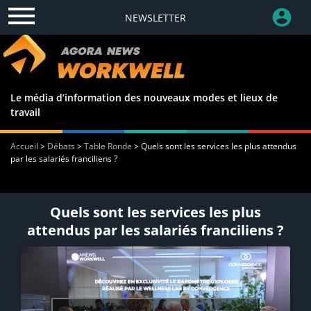
NEWSLETTER
Le média d’information des nouveaux modes et lieux de
travail
Accueil
>
Débats
>
Table Ronde
>
Quels sont les services les plus attendus
par les salariés franciliens ?
Quels sont les services les plus
attendus par les salariés franciliens ?