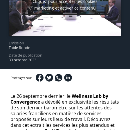
Cliquez pour accepter les cookies
marketing et activer ce contenu
Emission
Table Ronde
Date de publication
30 octobre 2023
Partager sur :
Le 26 septembre dernier, le
Wellness Lab by
Convergence
a dévoilé en exclusivité les résultats
de son dernier baromètre sur les attentes des
salariés franciliens en matière de services
proposés sur leurs lieux de travail. Découvrez
dans cet extrait les services les plus attendus et