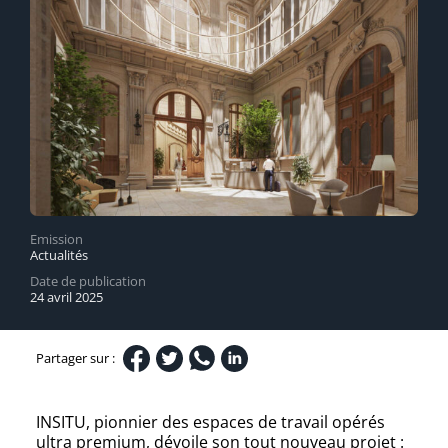
Emission
Actualités
Date de publication
24 avril 2025
Partager sur :
INSITU, pionnier des espaces de travail opérés
ultra premium, dévoile son tout nouveau projet :