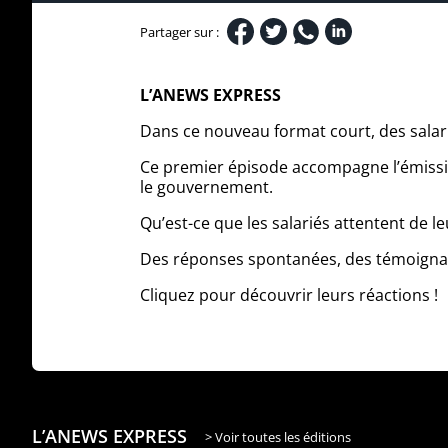
Partager sur :
L’ANEWS EXPRESS
Dans ce nouveau format court, des salarié
Ce premier épisode accompagne l’émissio
le gouvernement.
Qu’est-ce que les salariés attentent de l
Des réponses spontanées, des témoignag
Cliquez pour découvrir leurs réactions !
L’ANEWS EXPRESS
> Voir toutes les éditions