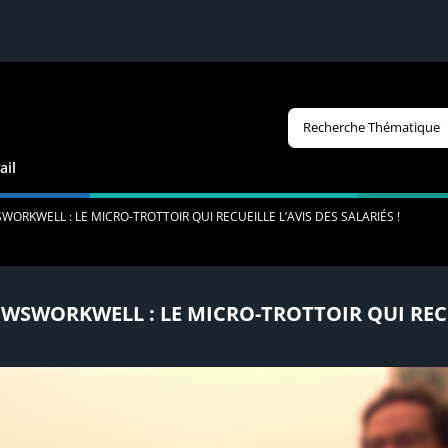
Recherche Thématique
ail
KWELL : LE MICRO-TROTTOIR QUI RECUEILLE L’AVIS DES SALARIÉS !
WORKWELL : LE MICRO-TROTTOIR QUI RECUEI