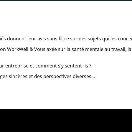
s donnent leur avis sans filtre sur des sujets qui les conc
n WorkWell & Vous axée sur la santé mentale au travail, la
eur entreprise et comment s’y sentent-ils ?
es sincères et des perspectives diverses…