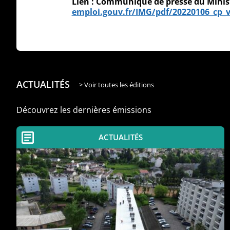
Lien : Communiqué de presse du Ministè
emploi.gouv.fr/IMG/pdf/20220106_cp_v
ACTUALITÉS
> Voir toutes les éditions
Découvrez les dernières émissions
ACTUALITÉS