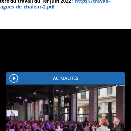
re du travail du 1er juin 2022 :
https://travail-
agues_de_chaleur-2.pdf
ACTUALITÉS