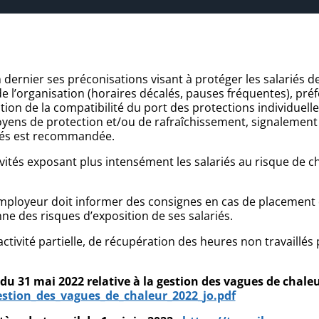
in dernier ses préconisations visant à protéger les salariés d
de l’organisation (horaires décalés, pauses fréquentes), préf
ation de la compatibilité du port des protections individuelles
yens de protection et/ou de rafraîchissement, signalement 
riés est recommandée.
tivités exposant plus intensément les salariés au risque de c
l’employeur doit informer des consignes en cas de placemen
ne des risques d’exposition de ses salariés.
’activité partielle, de récupération des heures non travaillé
du 31 mai 2022 relative à la gestion des vagues de chaleu
estion_des_vagues_de_chaleur_2022_jo.pdf