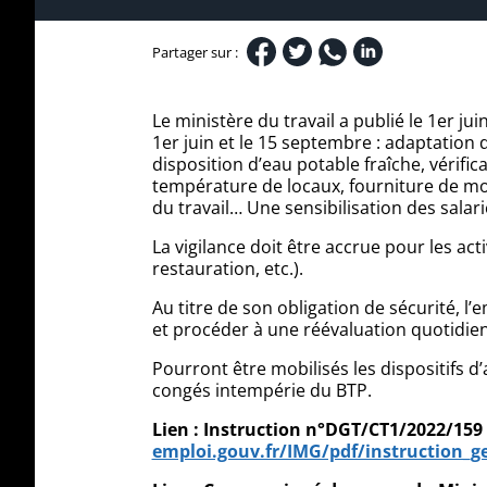
Partager sur :
Le ministère du travail a publié le 1er ju
1er juin et le 15 septembre : adaptation 
disposition d’eau potable fraîche, vérific
température de locaux, fourniture de mo
du travail… Une sensibilisation des sala
La vigilance doit être accrue pour les ac
restauration, etc.).
Au titre de son obligation de sécurité, 
et procéder à une réévaluation quotidien
Pourront être mobilisés les dispositifs d
congés intempérie du BTP.
Lien : Instruction n°DGT/CT1/2022/159 
emploi.gouv.fr/IMG/pdf/instruction_g