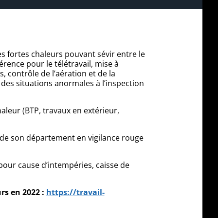
es fortes chaleurs pouvant sévir entre le
érence pour le télétravail, mise à
, contrôle de l’aération et de la
des situations anormales à l’inspection
haleur (BTP, travaux en extérieur,
t de son département en vigilance rouge
s pour cause d’intempéries, caisse de
rs en 2022 :
https://travail-