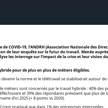
e de COVID-19, l’ANDRH (Association Nationale des Direc
on de leur enquête sur le futur du travail. Menée auprès
yse les interroge sur l’impact de la crise et leur vision d
bride pour de plus en plus de métiers éligibles.
a devenir la norme et le télétravail se stabiliserait autour 
 métiers sont concernés par le travail hybride : 40% des 
éfléchissent et 39% des répondants prévoient que plus de la 
aine d’ici 2025 (+ 8 points vs 2020).
 il n’est pratiqué que dans 1% des entreprises interrogées.