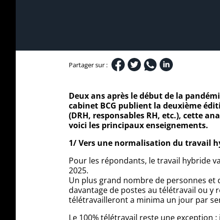
Partager sur :
Deux ans après le début de la pandémi
cabinet BCG publient la deuxième éditi
(DRH, responsables RH, etc.), cette anal
voici les principaux enseignements.
1/ Vers une normalisation du travail hy
Pour les répondants, le travail hybride v
2025.
Un plus grand nombre de personnes et de
davantage de postes au télétravail ou y r
télétravailleront a minima un jour par sem
Le 100% télétravail reste une exception :