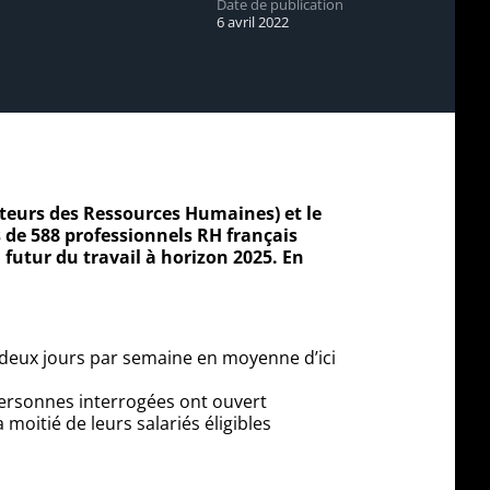
Date de publication
6 avril 2022
teurs des Ressources Humaines) et le
 de 588 professionnels RH français
u futur du travail à horizon 2025. En
de deux jours par semaine en moyenne d’ici
personnes interrogées ont ouvert
moitié de leurs salariés éligibles