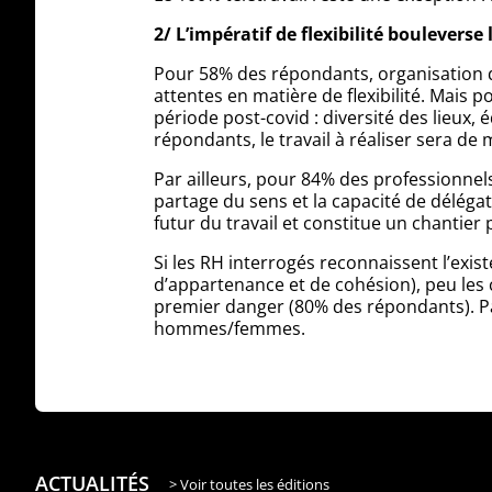
2/ L’impératif de flexibilité bouleverse 
Pour 58% des répondants, organisation du
attentes en matière de flexibilité. Mais
période post-covid : diversité des lieux, 
répondants, le travail à réaliser sera de
Par ailleurs, pour 84% des professionnel
partage du sens et la capacité de délégat
futur du travail et constitue un chantier
Si les RH interrogés reconnaissent l’exis
d’appartenance et de cohésion), peu les 
premier danger (80% des répondants). Pa
hommes/femmes.
ACTUALITÉS
> Voir toutes les éditions