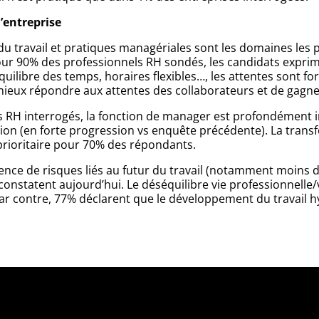
l’entreprise
 travail et pratiques managériales sont les domaines les pl
 pour 90% des professionnels RH sondés, les candidats exprim
équilibre des temps, horaires flexibles…, les attentes sont f
 mieux répondre aux attentes des collaborateurs et de gagner
s RH interrogés, la fonction de manager est profondément i
ion (en forte progression vs enquête précédente). La transf
 prioritaire pour 70% des répondants.
tence de risques liés au futur du travail (notamment moins d
constatent aujourd’hui. Le déséquilibre vie professionnelle
r contre, 77% déclarent que le développement du travail hy