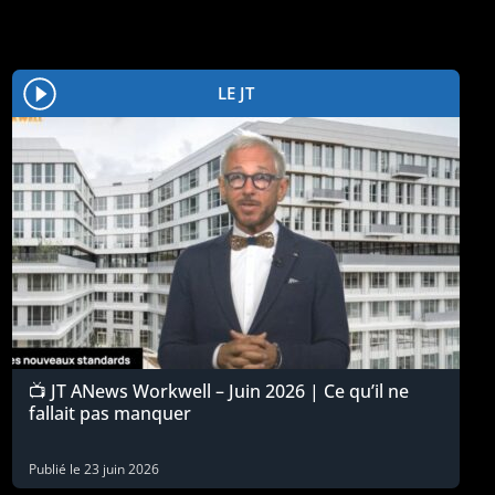
LE JT
📺 JT ANews Workwell – Juin 2026 | Ce qu’il ne
fallait pas manquer
Publié le
23 juin 2026