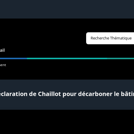
Recherche Thématique
ail
ment
éclaration de Chaillot pour décarboner le bât