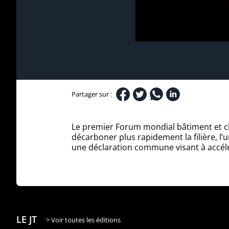
Partager sur :
Le premier Forum mondial bâtiment et cl
décarboner plus rapidement la filière, l’
une déclaration commune visant à accélér
LE JT
> Voir toutes les éditions