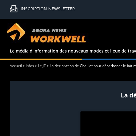
INSCRIPTION NEWSLETTER
Le média d’information des nouveaux modes et lieux de trav
Accueil
>
Infos
>
Le JT
>
La déclaration de Chaillot pour décarboner le bâti
La d