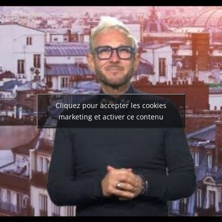
Cliquez pour accepter les cookies
marketing et activer ce contenu