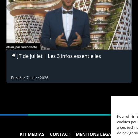
🎥 JT de juillet | Les 3 infos essentielles
Publié le
7 juillet 2026
Pour offrir 
cookies pour
à ces techn
de navigatio
KIT MÉDIAS
CONTACT
MENTIONS LÉGALES