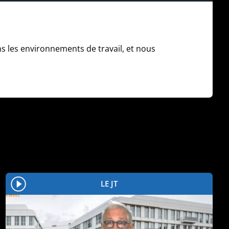
ns les environnements de travail, et nous
LE JT