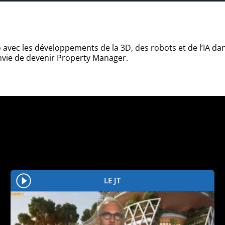
 avec les développements de la 3D, des robots et de l’IA da
vie de devenir Property Manager.
LE JT