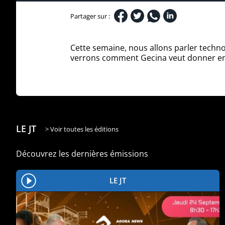
Partager sur :
Cette semaine, nous allons parler techno
verrons comment Gecina veut donner en
LE JT
> Voir toutes les éditions
Découvrez les dernières émissions
LE JT