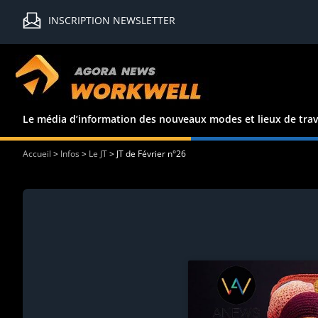
INSCRIPTION NEWSLETTER
Le média d’information des nouveaux modes et lieux de trav
Accueil
>
Infos
>
Le JT
>
JT de Février n°26