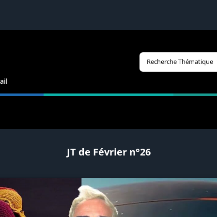
Recherche Thématique
ail
JT de Février n°26