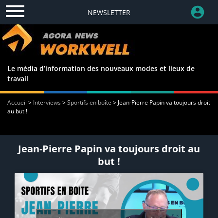
NEWSLETTER
Le média d’information des nouveaux modes et lieux de
travail
Accueil
>
Interviews
>
Sportifs en boîte
>
Jean-Pierre Papin va toujours droit
au but !
Jean-Pierre Papin va toujours droit au
but !