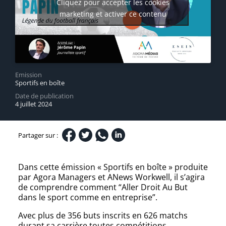
Cliquez pour accepter les cookies
marketing et activer ce contenu
Emission
Sportifs en boîte
Date de publication
4 juillet 2024
Partager sur :
Dans cette émission « Sportifs en boîte » produite
par Agora Managers et ANews Workwell, il s’agira
de comprendre comment “Aller Droit Au But
dans le sport comme en entreprise”.
Avec plus de 356 buts inscrits en 626 matchs
durant sa carrière toutes compétitions