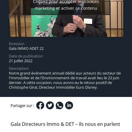
Cliquez pour accepter les cookies
marketing et activer ce contenu
Emission
Gala IMMO ADET 22
Date de publication
21 juillet 2022
Description
Notre grand événement annuel dédié aux acteurs du secteur de
l'Immobilier et de l'Environnement de travail avait lieu le 23 juin
dernier. A cette occasion, nous avons eu le retour positif de
Christophe Giral, Directeur Immobilier Euro Disney.
Partager sur :
Gala Directeurs Immo & DET – Ils nous en parlent