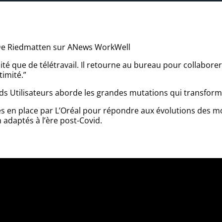
 De Riedmatten sur ANews WorkWell
lité que de télétravail. Il retourne au bureau pour collaborer
imité.”
s Utilisateurs aborde les grandes mutations qui transforme
mises en place par L’Oréal pour répondre aux évolutions des m
 adaptés à l’ère post-Covid.