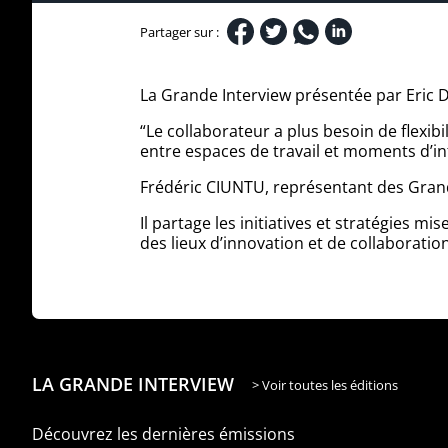
Partager sur :
La Grande Interview présentée par Eric
“Le collaborateur a plus besoin de flexibi
entre espaces de travail et moments d’int
Frédéric CIUNTU, représentant des Grand
Il partage les initiatives et stratégies 
des lieux d’innovation et de collaboration
LA GRANDE INTERVIEW
> Voir toutes les éditions
Découvrez les dernières émissions