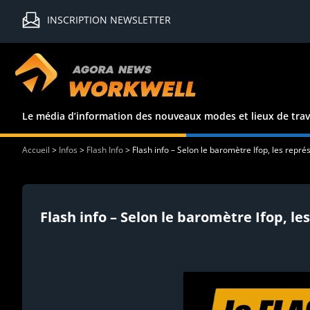
INSCRIPTION NEWSLETTER
Le média d’information des nouveaux modes et lieux de trav
Accueil
>
Infos
>
Flash Info
>
Flash info – Selon le baromètre Ifop, les repr
Flash info – Selon le baromètre Ifop, l