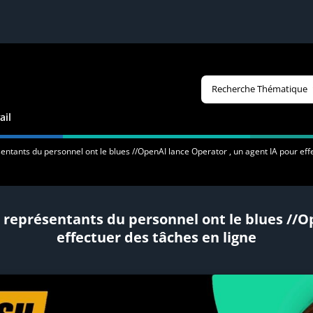
Recherche Thématique
ail
ésentants du personnel ont le blues //OpenAI lance Operator , un agent IA pour eff
es représentants du personnel ont le blues //
effectuer des tâches en ligne