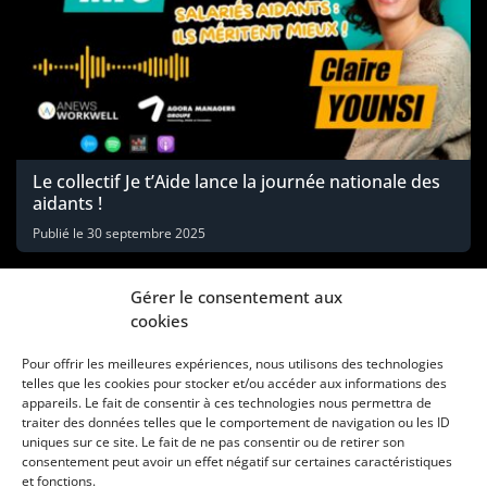
Le collectif Je t’Aide lance la journée nationale des
aidants !
Publié le
30 septembre 2025
Gérer le consentement aux
cookies
Pour offrir les meilleures expériences, nous utilisons des technologies
telles que les cookies pour stocker et/ou accéder aux informations des
appareils. Le fait de consentir à ces technologies nous permettra de
traiter des données telles que le comportement de navigation ou les ID
uniques sur ce site. Le fait de ne pas consentir ou de retirer son
consentement peut avoir un effet négatif sur certaines caractéristiques
Une marque d’Agora Médias, éditeur de presse
et fonctions.