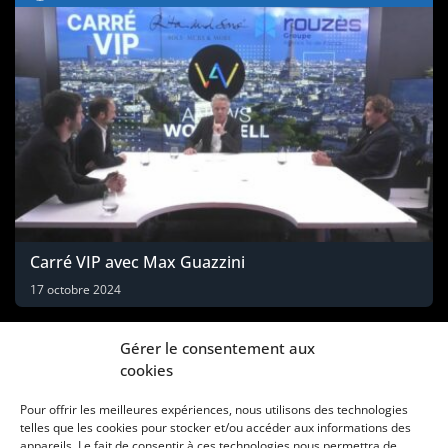
Carré VIP avec Max Guazzini
17 octobre 2024
Gérer le consentement aux
cookies
Pour offrir les meilleures expériences, nous utilisons des technologies
telles que les cookies pour stocker et/ou accéder aux informations des
appareils. Le fait de consentir à ces technologies nous permettra de