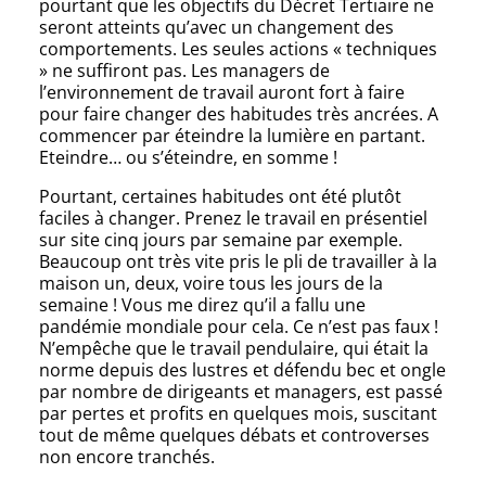
pourtant que les objectifs du Décret Tertiaire ne
seront atteints qu’avec un changement des
comportements. Les seules actions « techniques
» ne suffiront pas. Les managers de
l’environnement de travail auront fort à faire
pour faire changer des habitudes très ancrées. A
commencer par éteindre la lumière en partant.
Eteindre… ou s’éteindre, en somme !
Pourtant, certaines habitudes ont été plutôt
faciles à changer. Prenez le travail en présentiel
sur site cinq jours par semaine par exemple.
Beaucoup ont très vite pris le pli de travailler à la
maison un, deux, voire tous les jours de la
semaine ! Vous me direz qu’il a fallu une
pandémie mondiale pour cela. Ce n’est pas faux !
N’empêche que le travail pendulaire, qui était la
norme depuis des lustres et défendu bec et ongle
par nombre de dirigeants et managers, est passé
par pertes et profits en quelques mois, suscitant
tout de même quelques débats et controverses
non encore tranchés.