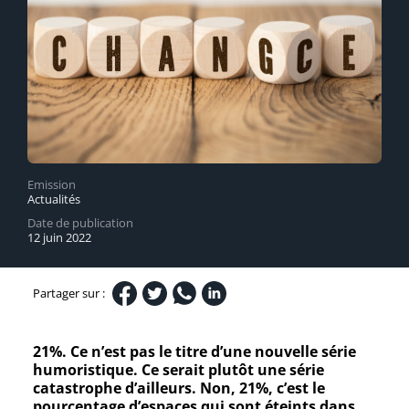
Emission
Actualités
Date de publication
12 juin 2022
Partager sur :
21%. Ce n’est pas le titre d’une nouvelle série
humoristique. Ce serait plutôt une série
catastrophe d’ailleurs. Non, 21%, c’est le
pourcentage d’espaces qui sont éteints dans