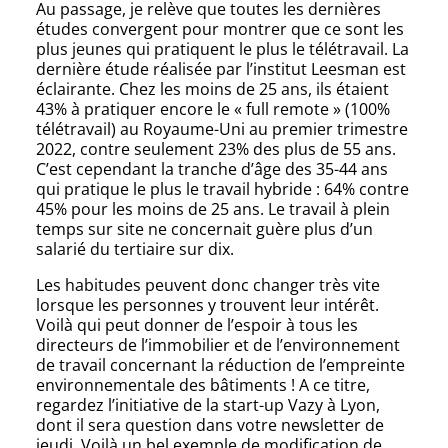
Au passage, je relève que toutes les dernières
études convergent pour montrer que ce sont les
plus jeunes qui pratiquent le plus le télétravail. La
dernière étude réalisée par l’institut Leesman est
éclairante. Chez les moins de 25 ans, ils étaient
43% à pratiquer encore le « full remote » (100%
télétravail) au Royaume-Uni au premier trimestre
2022, contre seulement 23% des plus de 55 ans.
C’est cependant la tranche d’âge des 35-44 ans
qui pratique le plus le travail hybride : 64% contre
45% pour les moins de 25 ans. Le travail à plein
temps sur site ne concernait guère plus d’un
salarié du tertiaire sur dix.
Les habitudes peuvent donc changer très vite
lorsque les personnes y trouvent leur intérêt.
Voilà qui peut donner de l’espoir à tous les
directeurs de l’immobilier et de l’environnement
de travail concernant la réduction de l’empreinte
environnementale des bâtiments ! A ce titre,
regardez l’initiative de la start-up Vazy à Lyon,
dont il sera question dans votre newsletter de
jeudi. Voilà un bel exemple de modification de