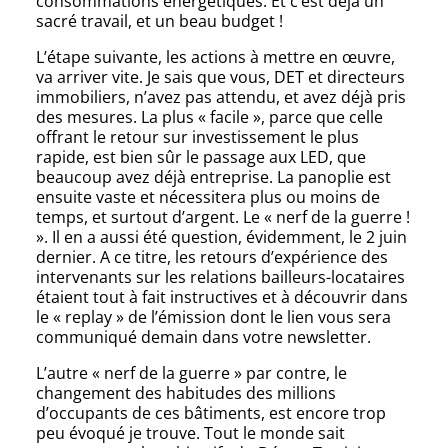
consommations énergétiques. Et c’est déjà un
sacré travail, et un beau budget !
L’étape suivante, les actions à mettre en œuvre,
va arriver vite. Je sais que vous, DET et directeurs
immobiliers, n’avez pas attendu, et avez déjà pris
des mesures. La plus « facile », parce que celle
offrant le retour sur investissement le plus
rapide, est bien sûr le passage aux LED, que
beaucoup avez déjà entreprise. La panoplie est
ensuite vaste et nécessitera plus ou moins de
temps, et surtout d’argent. Le « nerf de la guerre !
». Il en a aussi été question, évidemment, le 2 juin
dernier. A ce titre, les retours d’expérience des
intervenants sur les relations bailleurs-locataires
étaient tout à fait instructives et à découvrir dans
le « replay » de l’émission dont le lien vous sera
communiqué demain dans votre newsletter.
L’autre « nerf de la guerre » par contre, le
changement des habitudes des millions
d’occupants de ces bâtiments, est encore trop
peu évoqué je trouve. Tout le monde sait