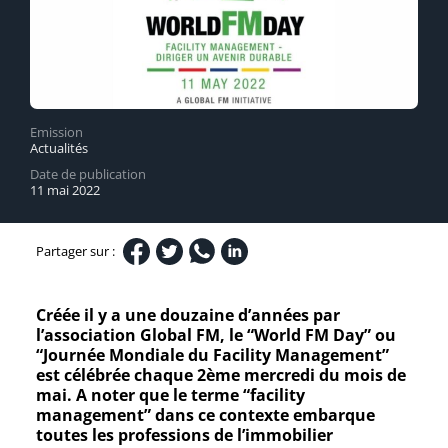
Emission
Actualités
Date de publication
11 mai 2022
Partager sur :
Créée il y a une douzaine d’années par
l’association Global FM, le “World FM Day” ou
“Journée Mondiale du Facility Management”
est célébrée chaque 2ème mercredi du mois de
mai. A noter que le terme “facility
management” dans ce contexte embarque
toutes les professions de l’immobilier