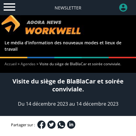
NEWSLETTER
Le média d’information des nouveaux modes et lieux de
travail
Accueil
>
Agendas
>
Visite du siège de BlaBlaCar et soirée conviviale.
Visite du siège de BlaBlaCar et soirée
conviviale.
Du 14 décembre 2023 au 14 décembre 2023
Partager sur :