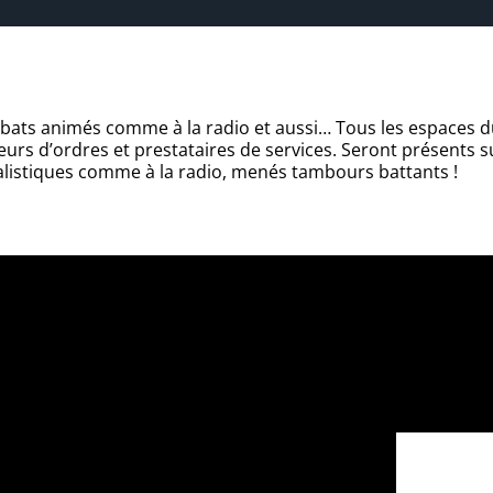
ts animés comme à la radio et aussi… Tous les espaces du l
urs d’ordres et prestataires de services. Seront présents sur
listiques comme à la radio, menés tambours battants !