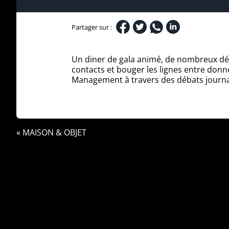
Partager sur :
Un diner de gala animé, de nombreux déba
contacts et bouger les lignes entre donne
Management à travers des débats journa
« MAISON & OBJET