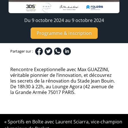
Du 9 octobre 2024 au 9 octobre 2024
Programme & Inscription
Partager sur :
Rencontre Exceptionnelle avec Max GUAZZINI,
véritable pionnier de l’innovation, et découvrez
les secrets de la rénovation du Stade Jean Bouin.
De 18h30 à 22h, au Lounge Agora (42 avenue de
la Grande Armée 75017 PARIS.
« Sportifs en Boîte avec Laurent Sciarra, vice-champion